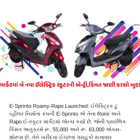
E-Sprinto Roamy-Rapo Launched: ઈલેક્ટ્રિક ટુ
વ્હીલર નિર્માતા કંપની E-Sprinto એ તેના Romi અને
Rapo ઈ-સ્કૂટર માર્કેટમાં લોન્ચ કર્યા છે. જેની પ્રારંભિક
કિંમત અનુક્રમે રૂ. 55,000 અને રૂ. 63,000 એક્સ-
શોરૂમ છે. તેને ખરીદવા ઈચ્છતા ગ્રાહકો સત્તાવાર