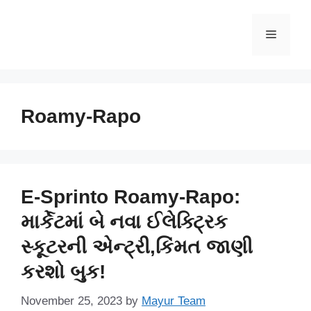
Skip
to
Menu
content
Roamy-Rapo
E-Sprinto Roamy-Rapo:
માર્કેટમાં બે નવા ઈલેક્ટ્રિક
સ્કૂટરની એન્ટ્રી,કિંમત જાણી
કરશો બુક!
November 25, 2023
by
Mayur Team