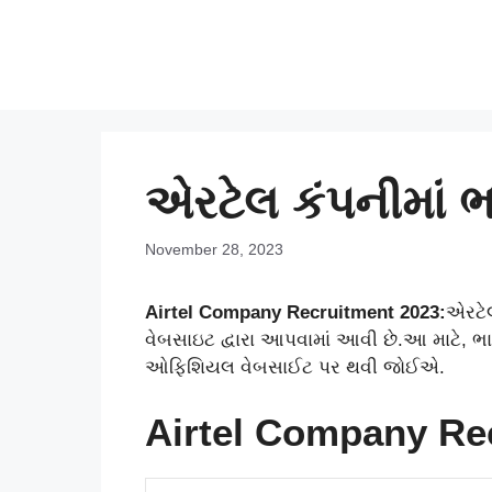
Skip
to
content
એરટેલ કંપનીમાં 
November 28, 2023
Airtel Company Recruitment 2023:
એરટેલ
વેબસાઇટ દ્વારા આપવામાં આવી છે.
આ માટે, ભ
ઓફિશિયલ વેબસાઈટ પર થવી જોઈએ.
Airtel Company Re